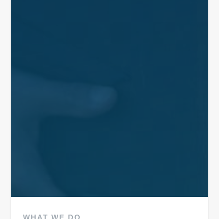
WHAT WE DO