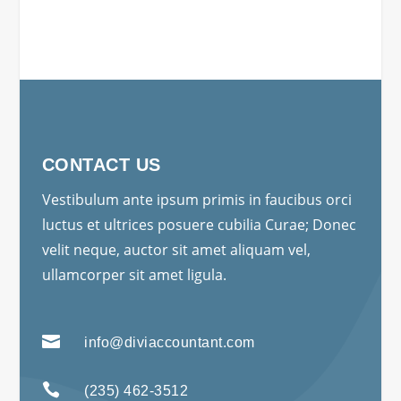
CONTACT US
Vestibulum ante ipsum primis in faucibus orci
luctus et ultrices posuere cubilia Curae; Donec
velit neque, auctor sit amet aliquam vel,
ullamcorper sit amet ligula.

info@diviaccountant.com

(235) 462-3512