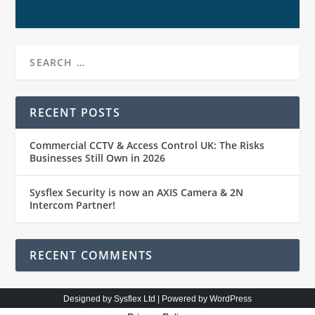
RECENT POSTS
Commercial CCTV & Access Control UK: The Risks
Businesses Still Own in 2026
Sysflex Security is now an AXIS Camera & 2N
Intercom Partner!
RECENT COMMENTS
Designed by
Sysflex Ltd
| Powered by
WordPress